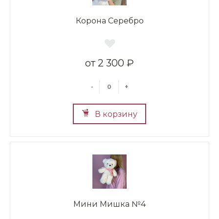
Корона Серебро
2 300 ₽
-
+
В корзину
Мини Мишка №4