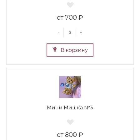
700 ₽
-
+
В корзину
Мини Мишка №3
800 ₽