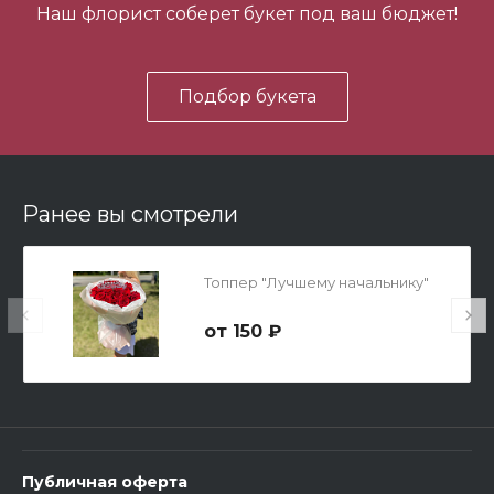
Наш флорист соберет букет под ваш бюджет!
В корзину
Подбор букета
Ранее вы смотрели
Мишка Мини №1
Топпер "Лучшему начальнику"
700 ₽
150 ₽
-
+
В корзину
Публичная оферта