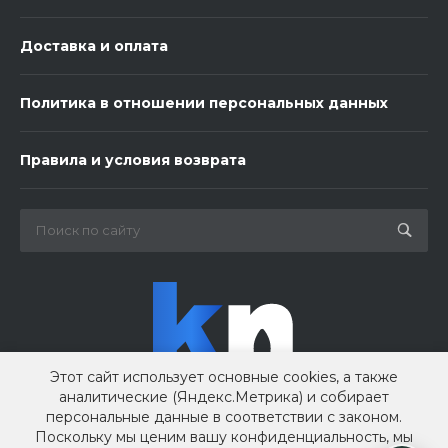
Доставка и оплата
Политика в отношении персональных данных
3 шарика нежность
Правила и условия возврата
450 ₽
-
+
В корзину
Этот сайт использует основные cookies, а также
аналитические (Яндекс.Метрика) и собирает
персональные данные в соответствии с законом.
Поскольку мы ценим вашу конфиденциальность, мы