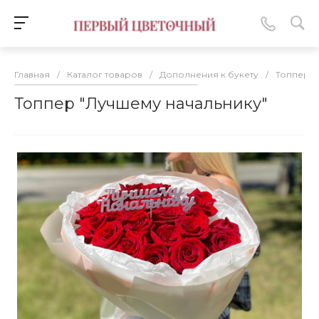
Главная
/
Каталог товаров
/
Дополнения к букету
/
Топперы
Топпер "Лучшему начальнику"