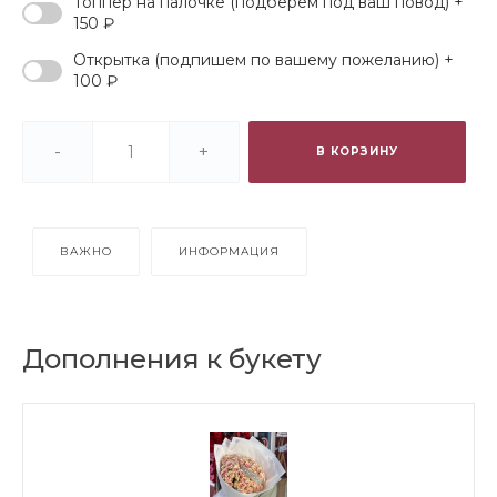
Топпер на палочке (подберем под ваш повод) +
150 ₽
Открытка (подпишем по вашему пожеланию) +
100 ₽
-
+
В КОРЗИНУ
ВАЖНО
ИНФОРМАЦИЯ
Дополнения к букету