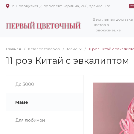
г. Новокузнецк, проспект Бардина, 26/1, здание DNS
Бесплатная доставка
цветов в
Новокузнецке
Главная
/
Каталог товаров
/
Маме
/
11 роз Китай с эвкалипт
11 роз Китай с эвкалиптом
До 3000
Маме
Для любимой