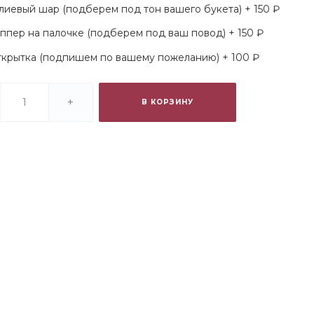
лиевый шар (подберем под тон вашего букета) + 150 ₽
ппер на палочке (подберем под ваш повод) + 150 ₽
крытка (подпишем по вашему пожеланию) + 100 ₽
+
В КОРЗИНУ