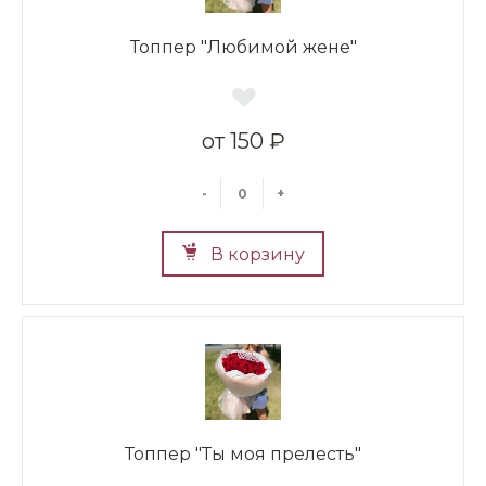
Топпер "Любимой жене"
150 ₽
-
+
В корзину
Топпер "Ты моя прелесть"