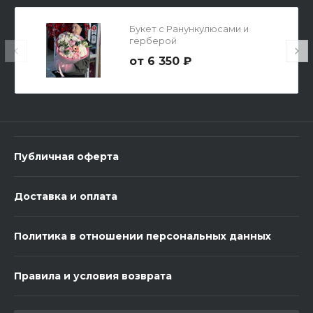
Букет с Ранункулюсами и
герберой
6 350 ₽
Топпер "Любимому мужчине"
150 ₽
Публичная оферта
-
+
Доставка и оплата
В корзину
Политика в отношении персональных данных
Правила и условия возврата