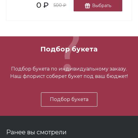
0 ₽
В корзину
500 ₽
Выбрать
Подбор букета
Топпер "С годовщиной"
Подбор букета по индивидуальному заказу.
Наш флорист соберет букет под ваш бюджет!
150 ₽
Подбор букета
-
+
В корзину
Ранее вы смотрели