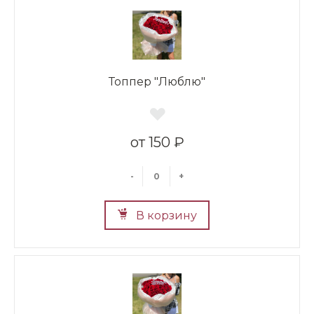
Топпер "Люблю"
150 ₽
-
+
В корзину