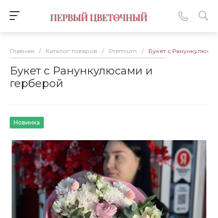
Главная
/
Каталог товаров
/
Premium
/
Букет с Ранункулюса
Букет с Ранункулюсами и
герберой
Новинка