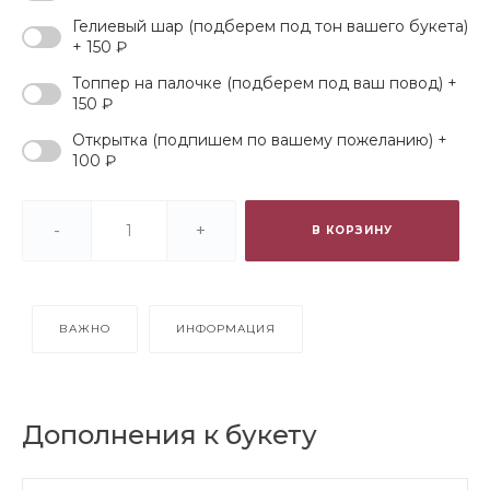
Гелиевый шар (подберем под тон вашего букета)
+ 150 ₽
Топпер на палочке (подберем под ваш повод) +
150 ₽
Открытка (подпишем по вашему пожеланию) +
100 ₽
-
+
В КОРЗИНУ
ВАЖНО
ИНФОРМАЦИЯ
Дополнения к букету