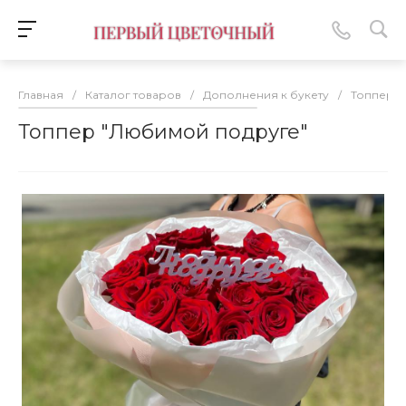
Главная
/
Каталог товаров
/
Дополнения к букету
/
Топперы
Топпер "Любимой подруге"