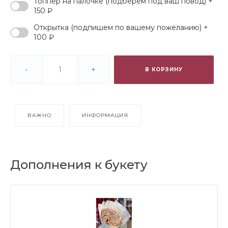
Топпер на палочке (подберем под ваш повод) +
150 ₽
Открытка (подпишем по вашему пожеланию) +
100 ₽
-
+
В КОРЗИНУ
ВАЖНО
ИНФОРМАЦИЯ
Дополнения к букету