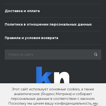
Доставка и оплата
Политика в отношении персональных данных
3 шарика нежность
Правила и условия возврата
450 ₽
-
+
В корзину
Этот сайт использует основные cookies, а также
аналитические (Яндекс.Метрика) и собирает
персональные данные в соответствии с законом.
Поскольку мы ценим вашу конфиденциальность, мы