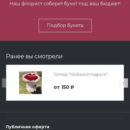
Наш флорист соберет букет под ваш бюджет!
В корзину
Подбор букета
Ранее вы смотрели
Мишка Мини №1
Топпер "Любимой подруге"
700 ₽
150 ₽
-
+
В корзину
Публичная оферта