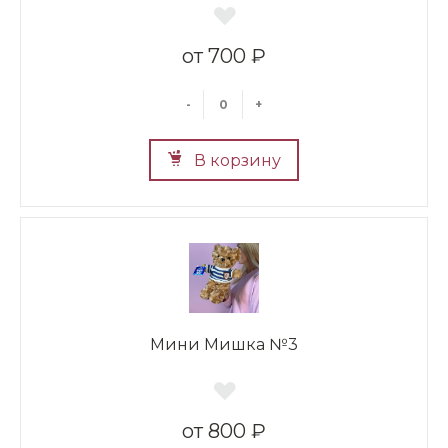
700 ₽
-
+
В корзину
Мини Мишка №3
800 ₽