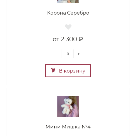
Корона Серебро
2 300 ₽
-
+
В корзину
Мини Мишка №4