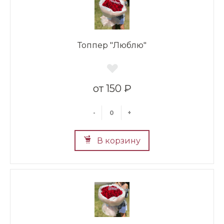
Топпер "Люблю"
150 ₽
-
+
В корзину