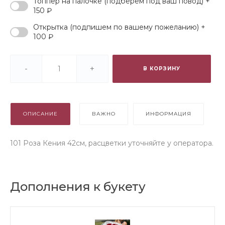
Топпер на палочке (подберем под ваш повод) +
150 ₽
Открытка (подпишем по вашему пожеланию) +
100 ₽
-
+
В КОРЗИНУ
ОПИСАНИЕ
ВАЖНО
ИНФОРМАЦИЯ
101 Роза Кения 42см, расцветки уточняйте у оператора.
Дополнения к букету