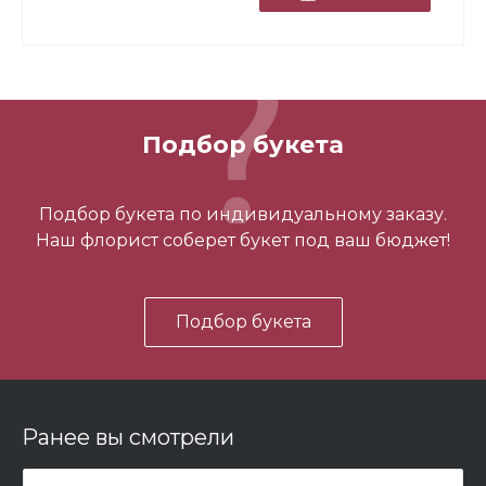
Подбор букета
Топпер "С годовщиной"
Подбор букета по индивидуальному заказу.
Наш флорист соберет букет под ваш бюджет!
150 ₽
Подбор букета
-
+
В корзину
Ранее вы смотрели