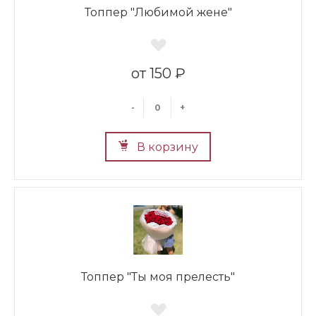
Топпер "Любимой жене"
150 ₽
-
+
В корзину
Топпер "Ты моя прелесть"