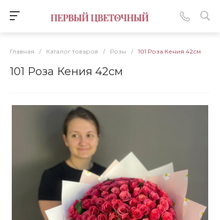
Главная
/
Каталог товаров
/
Розы
/
101 Роза Кения 42см
101 Роза Кения 42см